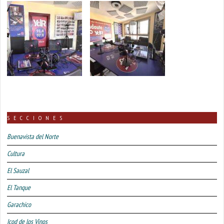
SECCIONES
Buenavista del Norte
Cultura
El Sauzal
El Tanque
Garachico
Icod de los Vinos