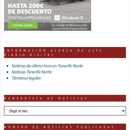
INFORMACIÓN ACERCA DE ESTE
DIARIO DIGITAL
Noticias de última hora en Tenerife Norte
Noticias Tenerife Norte
Términos legales
HEMEROTECA DE NOTICIAS
HEMEROTECA
DE
NOTICIAS
NÚMERO DE NOTICIAS PUBLICADAS