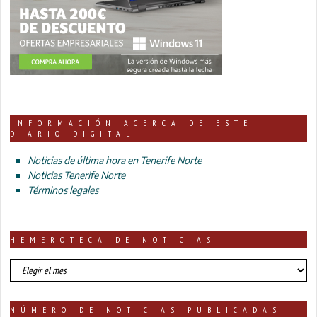
INFORMACIÓN ACERCA DE ESTE
DIARIO DIGITAL
Noticias de última hora en Tenerife Norte
Noticias Tenerife Norte
Términos legales
HEMEROTECA DE NOTICIAS
HEMEROTECA
DE
NOTICIAS
NÚMERO DE NOTICIAS PUBLICADAS