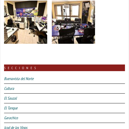
SECCIONES
Buenavista del Norte
Cultura
El Sauzal
El Tanque
Garachico
Icod de los Vinos