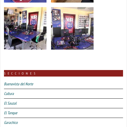
SECCIONES
Buenavista del Norte
Cultura
El Sauzal
El Tanque
Garachico