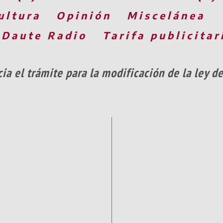
ultura
Opinión
Miscelánea
 Daute Radio
Tarifa publicitar
cia el trámite para la modificación de la ley d