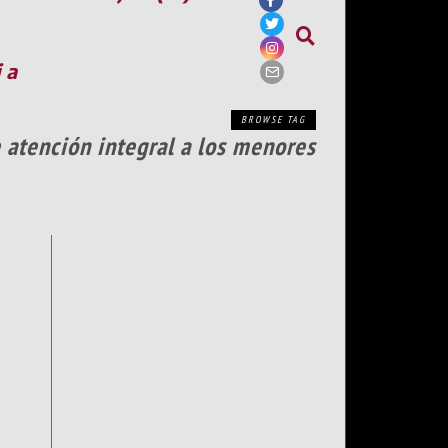
ia
BROWSE TAG
e atención integral a los menores