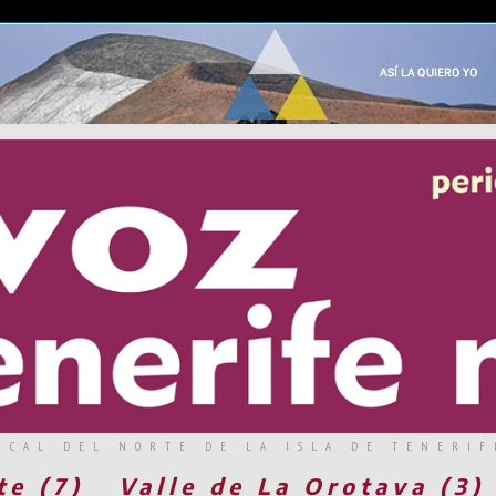
RCAL DEL NORTE DE LA ISLA DE TENERIF
te (7)
Valle de La Orotava (3)