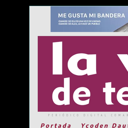
PERIÓDICO DIGITAL COMA
Portada
Ycoden Dau