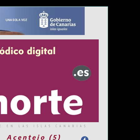
E EN LAS ISLAS CANARIAS
Acentejo (5)