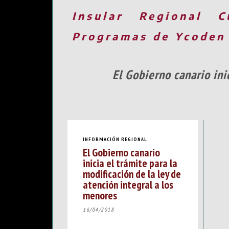
Insular
Regional
C
Programas de Ycoden
El Gobierno canario ini
INFORMACIÓN REGIONAL
El Gobierno canario
inicia el trámite para la
modificación de la ley de
atención integral a los
menores
16/04/2018