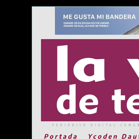
PERIÓDICO DIGITAL COMA
Portada
Ycoden Dau