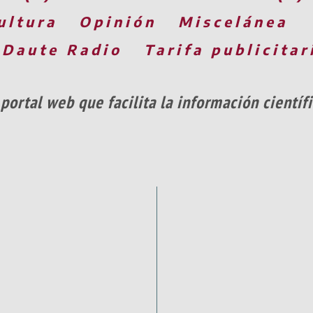
ultura
Opinión
Miscelánea
 Daute Radio
Tarifa publicitar
portal web que facilita la información científ