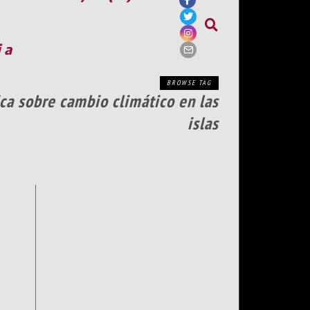
ia
BROWSE TAG
ica sobre cambio climático en las
islas