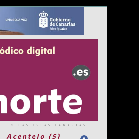
E EN LAS ISLAS CANARIAS
Acentejo (5)