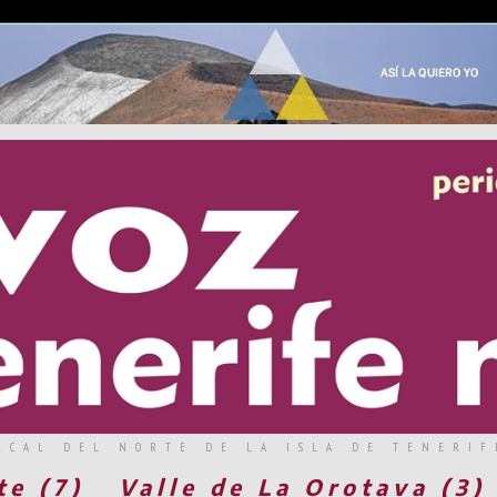
RCAL DEL NORTE DE LA ISLA DE TENERIF
te (7)
Valle de La Orotava (3)