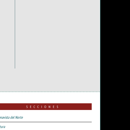
SECCIONES
navista del Norte
tura