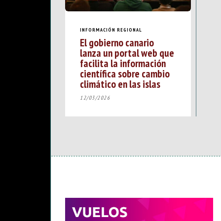
INFORMACIÓN REGIONAL
El gobierno canario
lanza un portal web que
facilita la información
científica sobre cambio
climático en las islas
12/03/2026