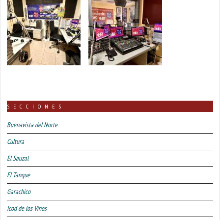
SECCIONES
Buenavista del Norte
Cultura
El Sauzal
El Tanque
Garachico
Icod de los Vinos