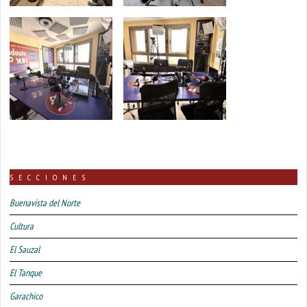
SECCIONES
Buenavista del Norte
Cultura
El Sauzal
El Tanque
Garachico