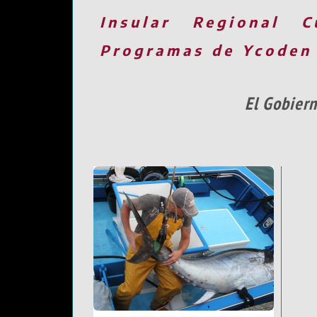
Insular
Regional
C
Programas de Ycoden
El Gobiern