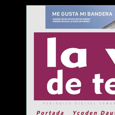
PERIÓDICO DIGITAL COMA
Portada
Ycoden Dau