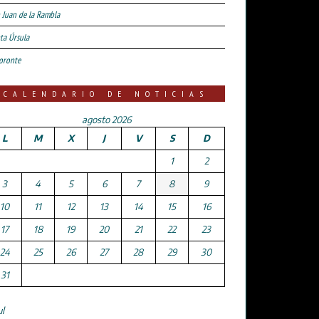
 Juan de la Rambla
ta Úrsula
oronte
CALENDARIO DE NOTICIAS
agosto 2026
L
M
X
J
V
S
D
1
2
3
4
5
6
7
8
9
10
11
12
13
14
15
16
17
18
19
20
21
22
23
24
25
26
27
28
29
30
31
ul