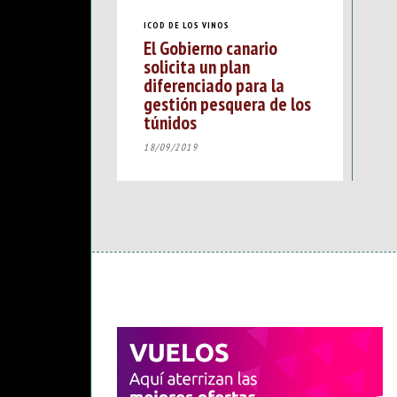
ICOD DE LOS VINOS
El Gobierno canario
solicita un plan
diferenciado para la
gestión pesquera de los
túnidos
18/09/2019