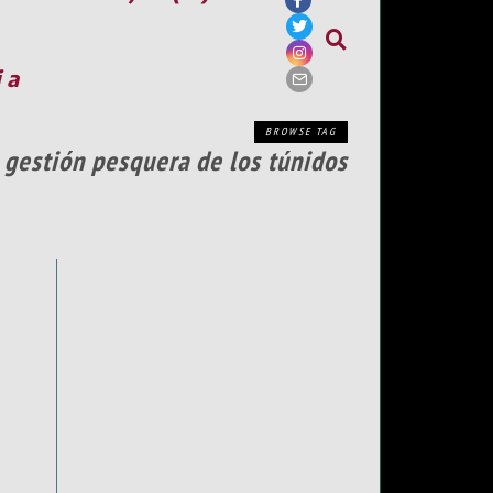
ia
BROWSE TAG
a gestión pesquera de los túnidos