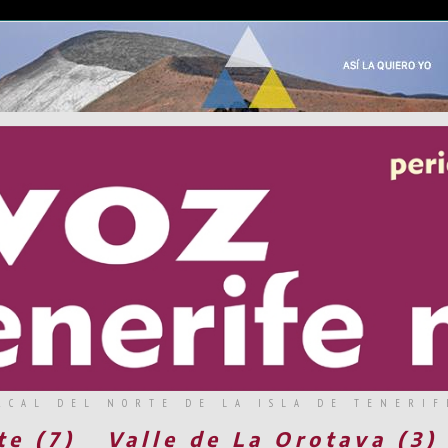
RCAL DEL NORTE DE LA ISLA DE TENERIF
te (7)
Valle de La Orotava (3)