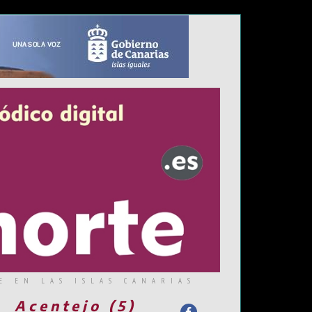
E EN LAS ISLAS CANARIAS
Acentejo (5)