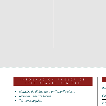
INFORMACIÓN ACERCA DE
ESTE DIARIO DIGITAL
Bue
Noticias de última hora en Tenerife Norte
Cul
Noticias Tenerife Norte
Términos legales
El 