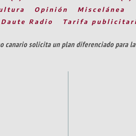
ultura
Opinión
Miscelánea
 Daute Radio
Tarifa publicitar
o canario solicita un plan diferenciado para l