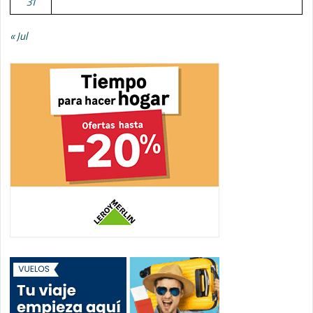
31
« Jul