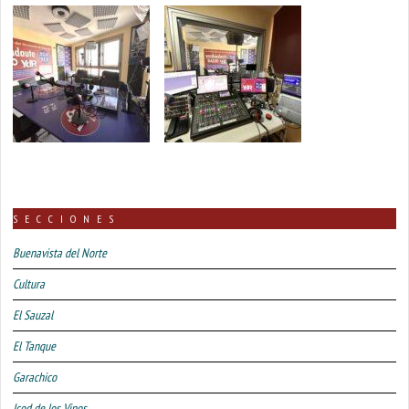
SECCIONES
Buenavista del Norte
Cultura
El Sauzal
El Tanque
Garachico
Icod de los Vinos