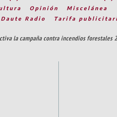
ultura
Opinión
Miscelánea
 Daute Radio
Tarifa publicitar
activa la campaña contra incendios forestales