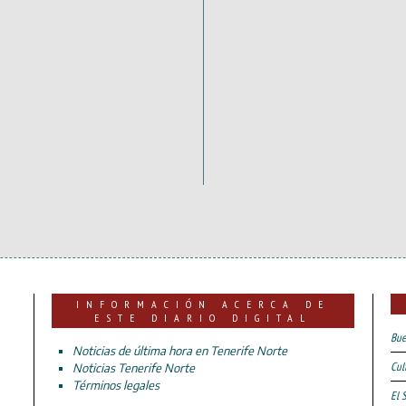
INFORMACIÓN ACERCA DE
ESTE DIARIO DIGITAL
Bue
Noticias de última hora en Tenerife Norte
Cul
Noticias Tenerife Norte
Términos legales
El 