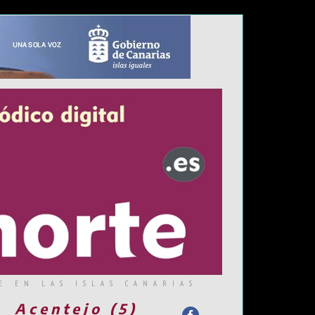
E EN LAS ISLAS CANARIAS
Acentejo (5)