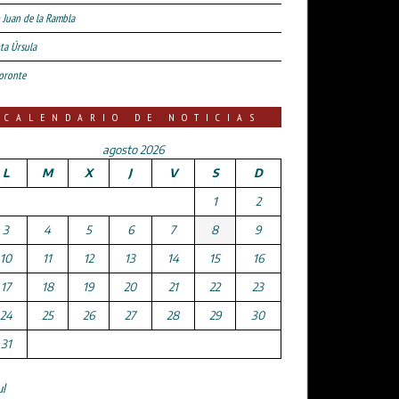
 Juan de la Rambla
ta Úrsula
oronte
CALENDARIO DE NOTICIAS
agosto 2026
L
M
X
J
V
S
D
1
2
3
4
5
6
7
8
9
10
11
12
13
14
15
16
17
18
19
20
21
22
23
24
25
26
27
28
29
30
31
ul