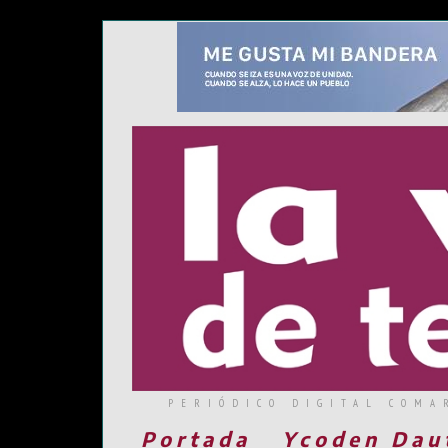
PERIÓDICO DIGITAL COMA
Portada
Ycoden Dau