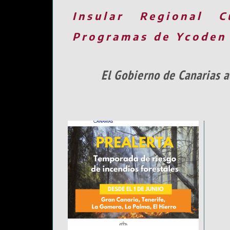
Insular
Regional
C
Programas de Ycoden
El Gobierno de Canarias 