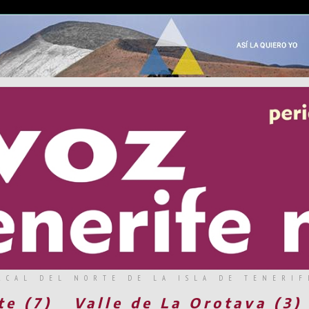
RCAL DEL NORTE DE LA ISLA DE TENERIF
te (7)
Valle de La Orotava (3)