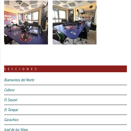
SECCIONES
Buenavista del Norte
Cultura
El Sauzal
El Tanque
Garachico
Icod de los Vinos