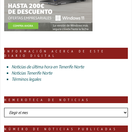
INFORMACIÓN ACERCA DE ESTE
DIARIO DIGITAL
Noticias de última hora en Tenerife Norte
Noticias Tenerife Norte
Términos legales
HEMEROTECA DE NOTICIAS
HEMEROTECA
DE
NOTICIAS
NÚMERO DE NOTICIAS PUBLICADAS