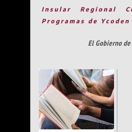
Insular
Regional
C
Programas de Ycoden
El Gobierno de 