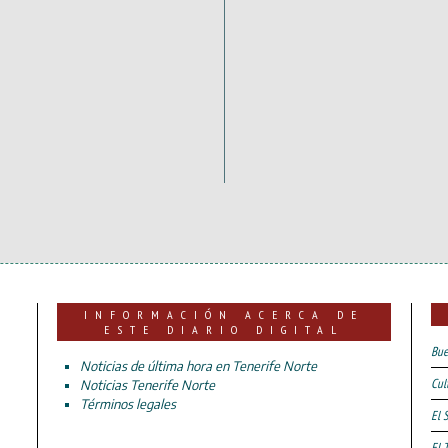
INFORMACIÓN ACERCA DE
ESTE DIARIO DIGITAL
Bue
Noticias de última hora en Tenerife Norte
Cul
Noticias Tenerife Norte
Términos legales
El 
El 