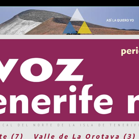
RCAL DEL NORTE DE LA ISLA DE TENERIF
te (7)
Valle de La Orotava (3)