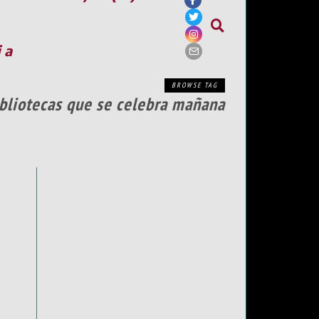
ia
BROWSE TAG
Bibliotecas que se celebra mañana