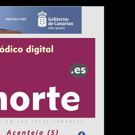
E EN LAS ISLAS CANARIAS
Acentejo (5)