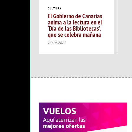
CULTURA
El Gobierno de Canarias
anima a la lectura en el
‘Día de las Bibliotecas’,
que se celebra mañana
23/10/2023