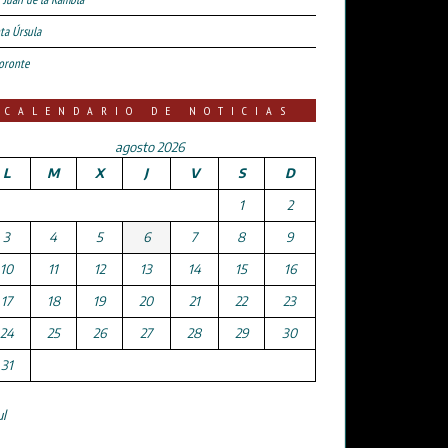
ta Úrsula
oronte
CALENDARIO DE NOTICIAS
agosto 2026
L
M
X
J
V
S
D
1
2
3
4
5
6
7
8
9
10
11
12
13
14
15
16
17
18
19
20
21
22
23
24
25
26
27
28
29
30
31
ul