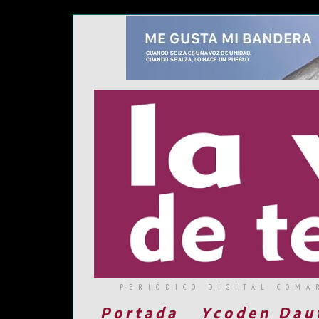
PERIÓDICO DIGITAL COMA
Portada
Ycoden Dau