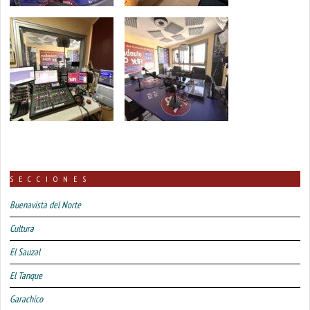
SECCIONES
Buenavista del Norte
Cultura
El Sauzal
El Tanque
Garachico