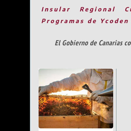
Insular
Regional
C
Programas de Ycoden
El Gobierno de Canarias co