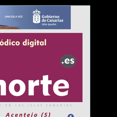
E EN LAS ISLAS CANARIAS
Acentejo (5)