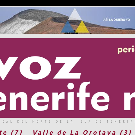
RCAL DEL NORTE DE LA ISLA DE TENERIF
te (7)
Valle de La Orotava (3)