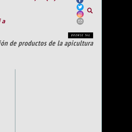
ia
BROWSE TAG
ón de productos de la apicultura