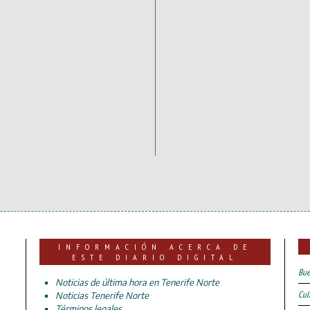
INFORMACIÓN ACERCA DE
ESTE DIARIO DIGITAL
Bue
Noticias de última hora en Tenerife Norte
Cul
Noticias Tenerife Norte
Términos legales