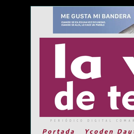
PERIÓDICO DIGITAL COMA
Portada
Ycoden Dau