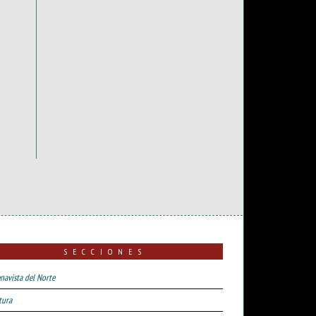
SECCIONES
navista del Norte
tura