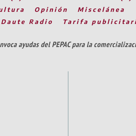
ultura
Opinión
Miscelánea
 Daute Radio
Tarifa publicitar
nvoca ayudas del PEPAC para la comercializaci