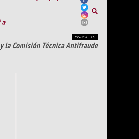
ia
BROWSE TAG
 y la Comisión Técnica Antifraude