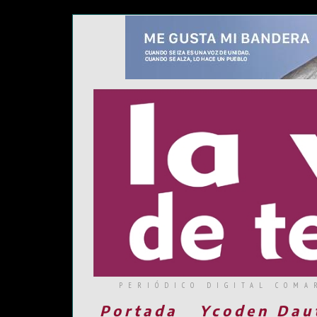
PERIÓDICO DIGITAL COMA
Portada
Ycoden Dau