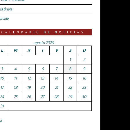
ta Úrsula
oronte
CALENDARIO DE NOTICIAS
agosto 2026
L
M
X
J
V
S
D
1
2
3
4
5
6
7
8
9
10
11
12
13
14
15
16
17
18
19
20
21
22
23
24
25
26
27
28
29
30
31
ul