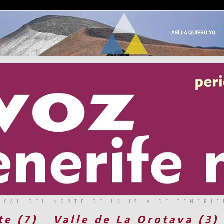
RCAL DEL NORTE DE LA ISLA DE TENERIF
te (7)
Valle de La Orotava (3)