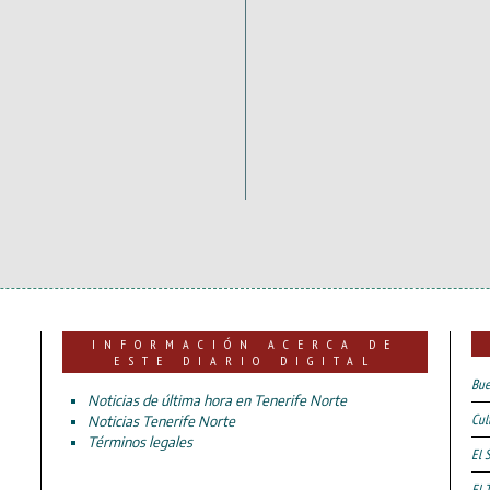
INFORMACIÓN ACERCA DE
ESTE DIARIO DIGITAL
Bue
Noticias de última hora en Tenerife Norte
Cul
Noticias Tenerife Norte
Términos legales
El 
El 