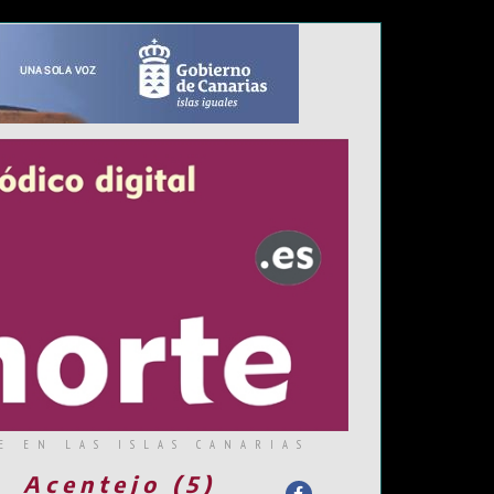
E EN LAS ISLAS CANARIAS
Acentejo (5)