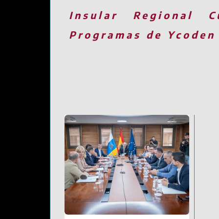
Insular
Regional
C
Programas de Ycoden