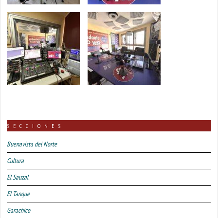
SECCIONES
Buenavista del Norte
Cultura
El Sauzal
El Tanque
Garachico