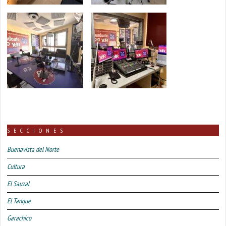
SECCIONES
Buenavista del Norte
Cultura
El Sauzal
El Tanque
Garachico