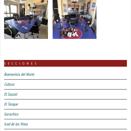
SECCIONES
Buenavista del Norte
Cultura
El Sauzal
El Tanque
Garachico
Icod de los Vinos