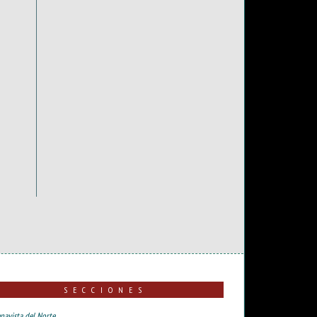
SECCIONES
navista del Norte