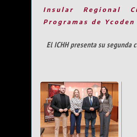
Insular
Regional
C
Programas de Ycoden
El ICHH presenta su segunda 