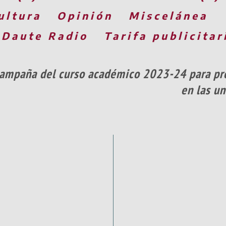
ultura
Opinión
Miscelánea
 Daute Radio
Tarifa publicitar
campaña del curso académico 2023-24 para pr
en las un