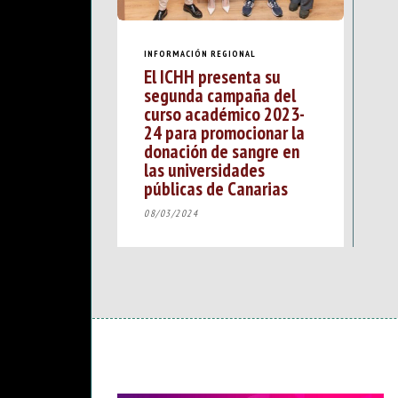
INFORMACIÓN REGIONAL
El ICHH presenta su
segunda campaña del
curso académico 2023-
24 para promocionar la
donación de sangre en
las universidades
públicas de Canarias
08/03/2024