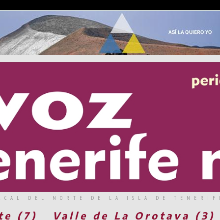
RCAL DEL NORTE DE LA ISLA DE TENERIF
te (7)
Valle de La Orotava (3)