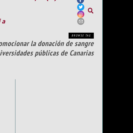
ia
BROWSE TAG
omocionar la donación de sangre
iversidades públicas de Canarias