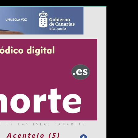
E EN LAS ISLAS CANARIAS
Acentejo (5)