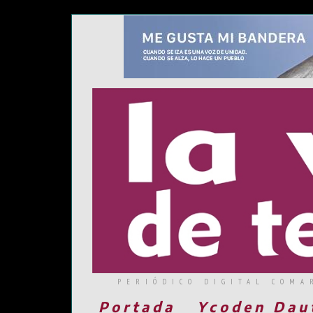
PERIÓDICO DIGITAL COMA
Portada
Ycoden Dau