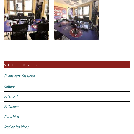
SECCIONES
Buenavista del Norte
Cultura
El Sauzal
El Tanque
Garachico
Icod de los Vinos