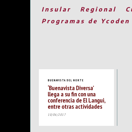
Insular
Regional
C
Programas de Ycoden
BUENAVISTA DEL NORTE
‘Buenavista Diversa’
llega a su fin con una
conferencia de El Langui,
entre otras actividades
10/06/2017