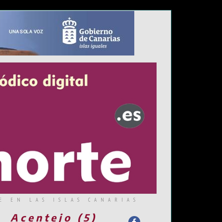
E EN LAS ISLAS CANARIAS
Acentejo (5)