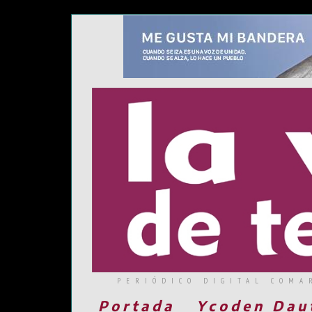
PERIÓDICO DIGITAL COMA
Portada
Ycoden Dau