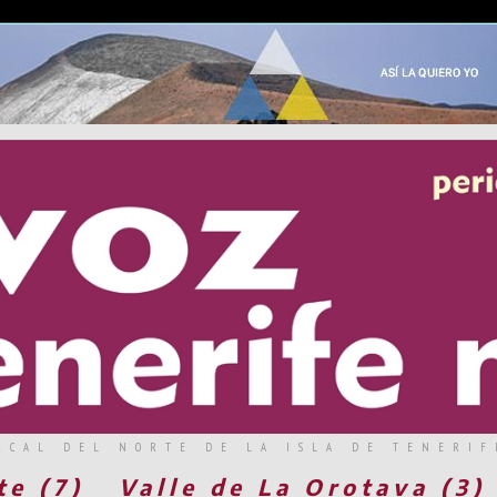
RCAL DEL NORTE DE LA ISLA DE TENERIF
te (7)
Valle de La Orotava (3)