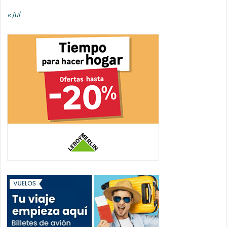
« Jul