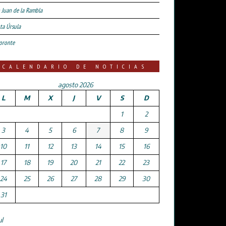
 Juan de la Rambla
ta Úrsula
oronte
CALENDARIO DE NOTICIAS
agosto 2026
L
M
X
J
V
S
D
1
2
3
4
5
6
7
8
9
10
11
12
13
14
15
16
17
18
19
20
21
22
23
24
25
26
27
28
29
30
31
ul