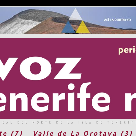
RCAL DEL NORTE DE LA ISLA DE TENERIF
te (7)
Valle de La Orotava (3)