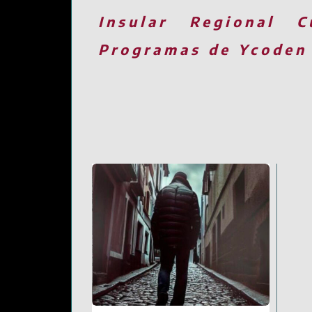
Insular
Regional
C
Programas de Ycoden