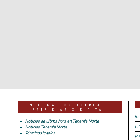
INFORMACIÓN ACERCA DE
ESTE DIARIO DIGITAL
Bue
Noticias de última hora en Tenerife Norte
Cul
Noticias Tenerife Norte
Términos legales
El 