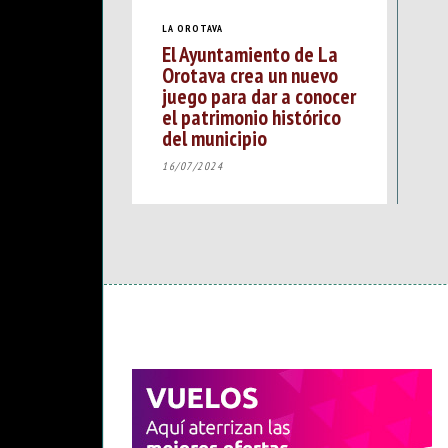
LA OROTAVA
El Ayuntamiento de La
Orotava crea un nuevo
juego para dar a conocer
el patrimonio histórico
del municipio
16/07/2024