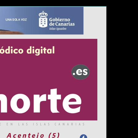
E EN LAS ISLAS CANARIAS
Acentejo (5)