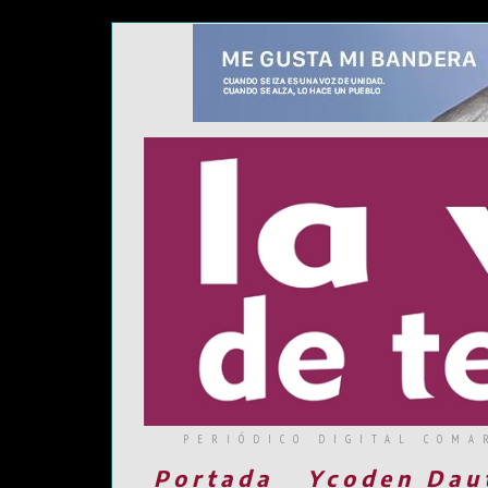
PERIÓDICO DIGITAL COMA
Portada
Ycoden Dau