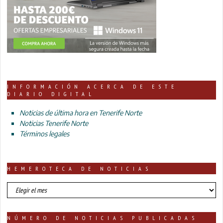
INFORMACIÓN ACERCA DE ESTE
DIARIO DIGITAL
Noticias de última hora en Tenerife Norte
Noticias Tenerife Norte
Términos legales
HEMEROTECA DE NOTICIAS
HEMEROTECA
DE
NOTICIAS
NÚMERO DE NOTICIAS PUBLICADAS