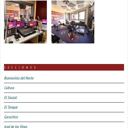
SECCIONES
Buenavista del Norte
Cultura
El Sauzal
El Tanque
Garachico
Icod de los Vinos