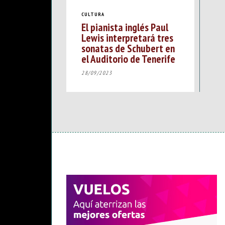
CULTURA
El pianista inglés Paul
Lewis interpretará tres
sonatas de Schubert en
el Auditorio de Tenerife
28/09/2023