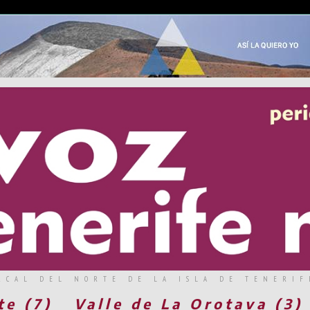
RCAL DEL NORTE DE LA ISLA DE TENERIF
te (7)
Valle de La Orotava (3)