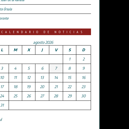
ta Úrsula
oronte
CALENDARIO DE NOTICIAS
agosto 2026
L
M
X
J
V
S
D
1
2
3
4
5
6
7
8
9
10
11
12
13
14
15
16
17
18
19
20
21
22
23
24
25
26
27
28
29
30
31
ul