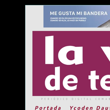
PERIÓDICO DIGITAL COMA
Portada
Ycoden Dau