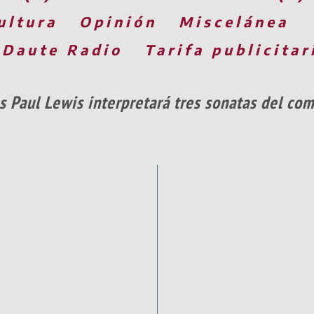
ultura
Opinión
Miscelánea
 Daute Radio
Tarifa publicitar
és Paul Lewis interpretará tres sonatas del co