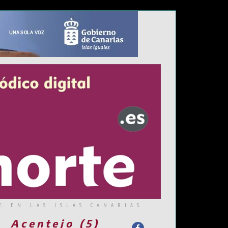
E EN LAS ISLAS CANARIAS
Acentejo (5)