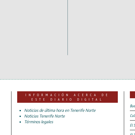
INFORMACIÓN ACERCA DE
ESTE DIARIO DIGITAL
Bue
Noticias de última hora en Tenerife Norte
Cul
Noticias Tenerife Norte
Términos legales
El 
El 