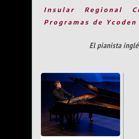
Insular
Regional
C
Programas de Ycoden
El pianista ingl