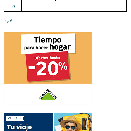
31
« Jul