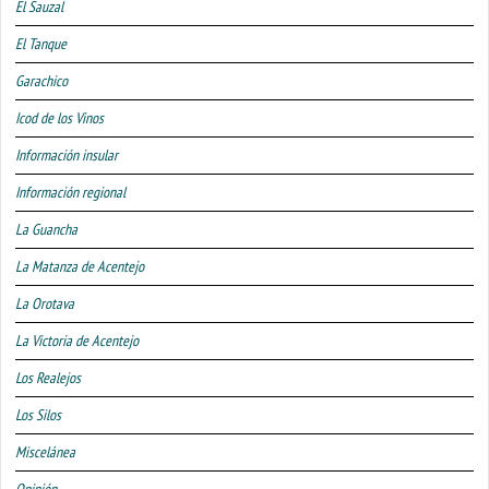
El Sauzal
El Tanque
Garachico
Icod de los Vinos
Información insular
Información regional
La Guancha
La Matanza de Acentejo
La Orotava
La Victoria de Acentejo
Los Realejos
Los Silos
Miscelánea
Opinión