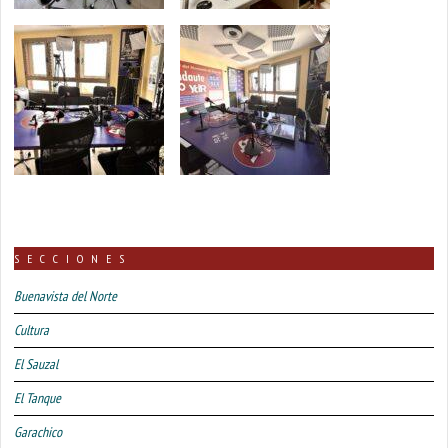
SECCIONES
Buenavista del Norte
Cultura
El Sauzal
El Tanque
Garachico