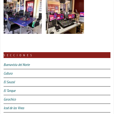
SECCIONES
Buenavista del Norte
Cultura
El Sauzal
El Tanque
Garachico
Icod de los Vinos