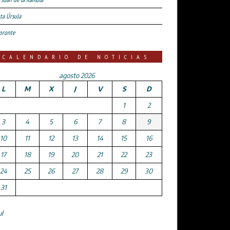
ta Úrsula
oronte
CALENDARIO DE NOTICIAS
agosto 2026
L
M
X
J
V
S
D
1
2
3
4
5
6
7
8
9
10
11
12
13
14
15
16
17
18
19
20
21
22
23
24
25
26
27
28
29
30
31
ul