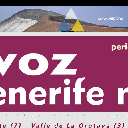
RCAL DEL NORTE DE LA ISLA DE TENERIF
te (7)
Valle de La Orotava (3)