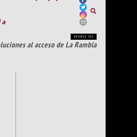
ia
BROWSE TAG
oluciones al acceso de La Rambla