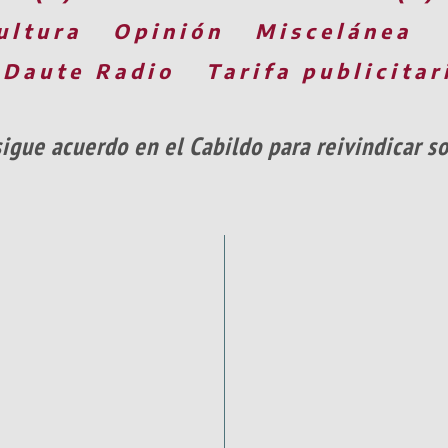
ultura
Opinión
Miscelánea
 Daute Radio
Tarifa publicitar
sigue acuerdo en el Cabildo para reivindicar s