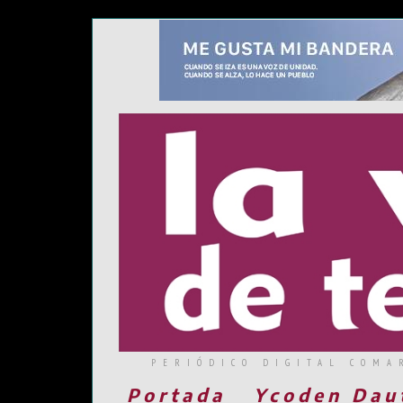
PERIÓDICO DIGITAL COMA
Portada
Ycoden Dau