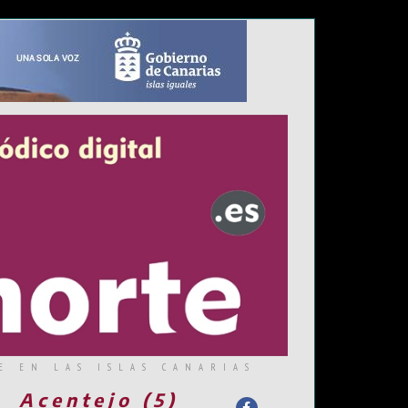
E EN LAS ISLAS CANARIAS
Acentejo (5)