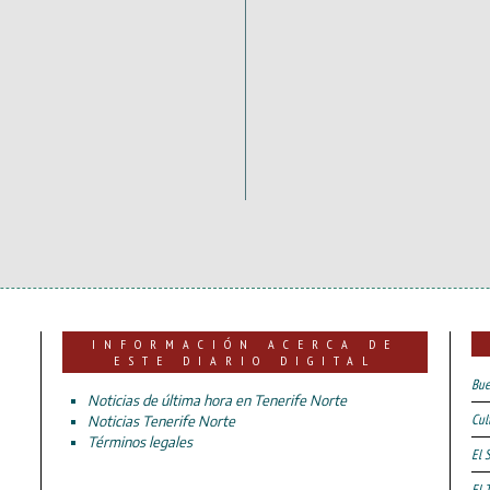
INFORMACIÓN ACERCA DE
ESTE DIARIO DIGITAL
Bue
Noticias de última hora en Tenerife Norte
Cul
Noticias Tenerife Norte
Términos legales
El 
El 