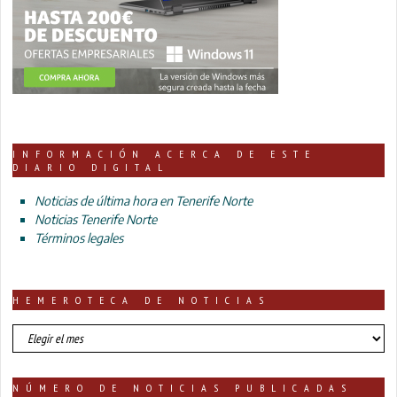
INFORMACIÓN ACERCA DE ESTE
DIARIO DIGITAL
Noticias de última hora en Tenerife Norte
Noticias Tenerife Norte
Términos legales
HEMEROTECA DE NOTICIAS
HEMEROTECA
DE
NOTICIAS
NÚMERO DE NOTICIAS PUBLICADAS