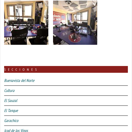
SECCIONES
Buenavista del Norte
Cultura
El Sauzal
El Tanque
Garachico
Icod de los Vinos