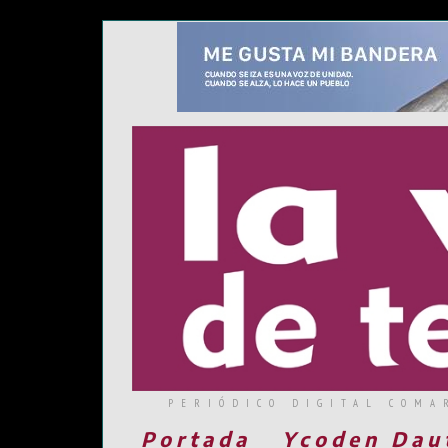
PERIÓDICO DIGITAL COMA
Portada
Ycoden Dau