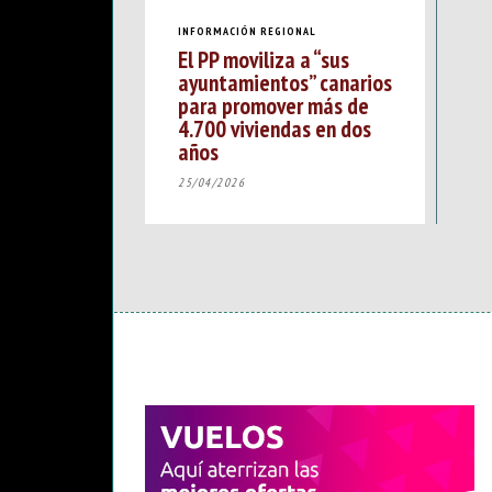
INFORMACIÓN REGIONAL
El PP moviliza a “sus
ayuntamientos” canarios
para promover más de
4.700 viviendas en dos
años
25/04/2026