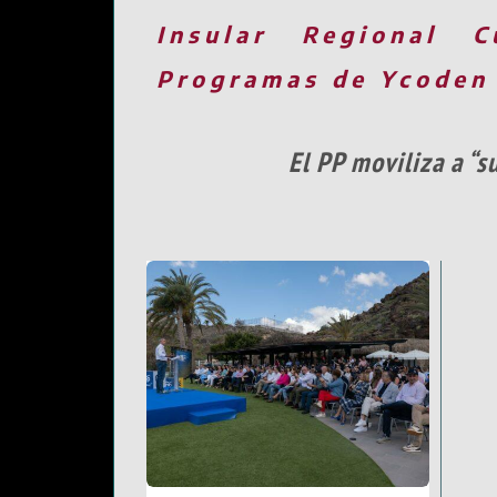
Insular
Regional
C
Programas de Ycoden
El PP moviliza a “