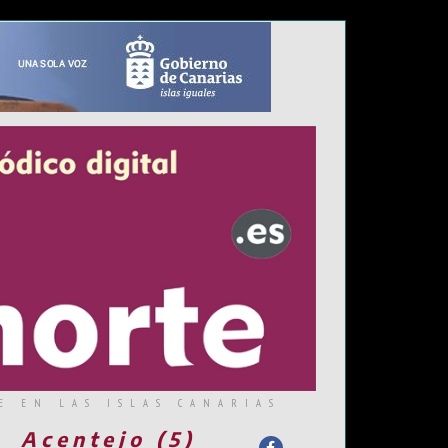
E EN LAS ISLAS CANARIAS
Acentejo (5)