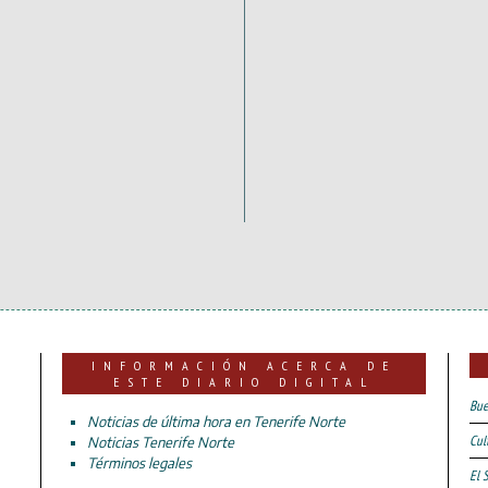
INFORMACIÓN ACERCA DE
ESTE DIARIO DIGITAL
Bue
Noticias de última hora en Tenerife Norte
Cul
Noticias Tenerife Norte
Términos legales
El 