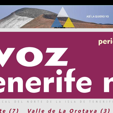
RCAL DEL NORTE DE LA ISLA DE TENERIF
te (7)
Valle de La Orotava (3)