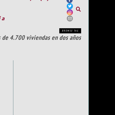
ia
BROWSE TAG
s de 4.700 viviendas en dos años