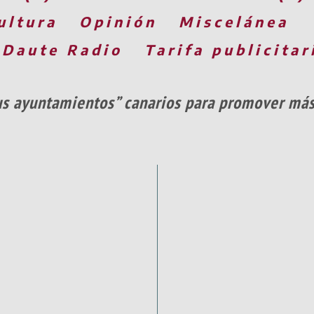
ultura
Opinión
Miscelánea
 Daute Radio
Tarifa publicitar
sus ayuntamientos” canarios para promover má