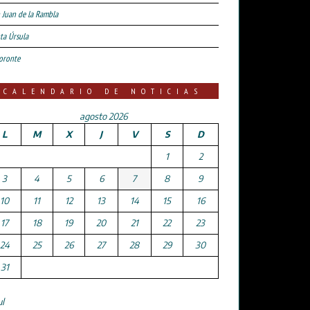
 Juan de la Rambla
ta Úrsula
oronte
CALENDARIO DE NOTICIAS
agosto 2026
L
M
X
J
V
S
D
1
2
3
4
5
6
7
8
9
10
11
12
13
14
15
16
17
18
19
20
21
22
23
24
25
26
27
28
29
30
31
ul