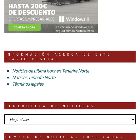
INFORMACIÓN ACERCA DE ESTE
DIARIO DIGITAL
Noticias de última hora en Tenerife Norte
Noticias Tenerife Norte
Términos legales
HEMEROTECA DE NOTICIAS
HEMEROTECA
DE
NOTICIAS
NÚMERO DE NOTICIAS PUBLICADAS