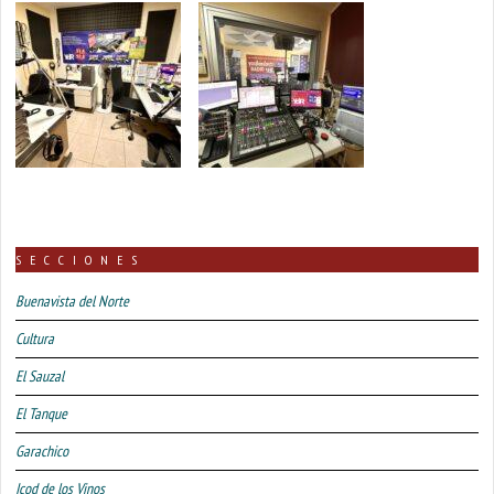
SECCIONES
Buenavista del Norte
Cultura
El Sauzal
El Tanque
Garachico
Icod de los Vinos