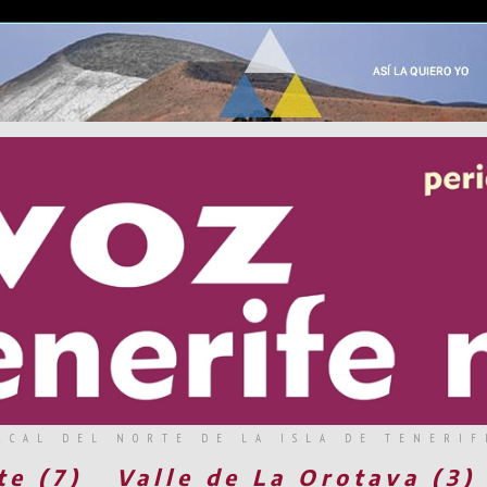
RCAL DEL NORTE DE LA ISLA DE TENERIF
te (7)
Valle de La Orotava (3)