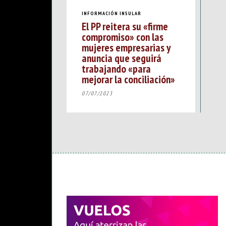
INFORMACIÓN INSULAR
El PP reitera su «firme
compromiso» con las
mujeres empresarias y
anuncia que seguirá
trabajando «para
mejorar la conciliación»
07/07/2023