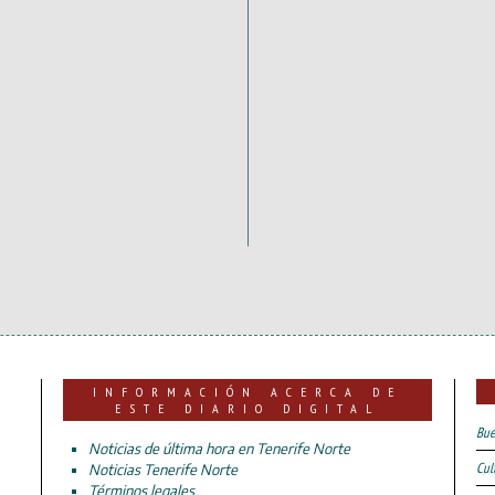
INFORMACIÓN ACERCA DE
ESTE DIARIO DIGITAL
Bue
Noticias de última hora en Tenerife Norte
Cul
Noticias Tenerife Norte
Términos legales