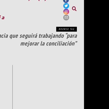
ia
BROWSE TAG
cia que seguirá trabajando “para
mejorar la conciliación”