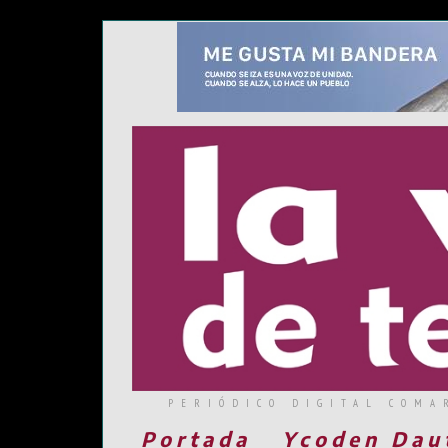
PERIÓDICO DIGITAL COMA
Portada
Ycoden Dau