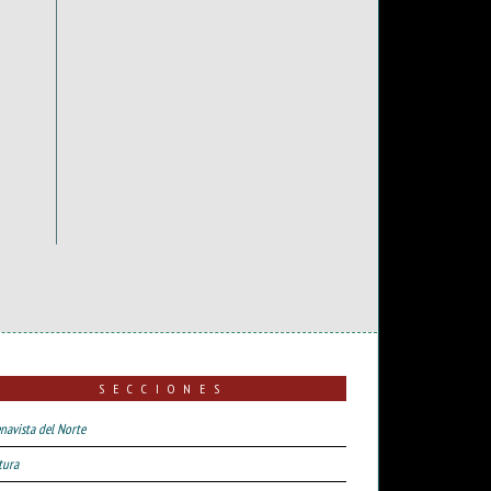
SECCIONES
navista del Norte
tura