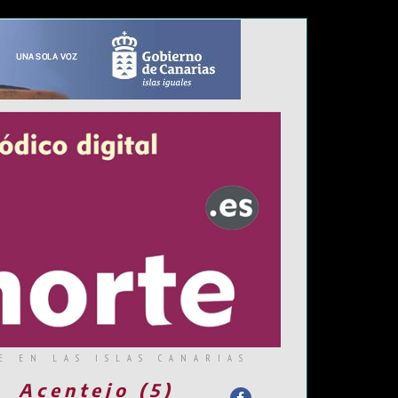
E EN LAS ISLAS CANARIAS
Acentejo (5)