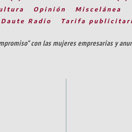
ultura
Opinión
Miscelánea
 Daute Radio
Tarifa publicitar
ompromiso” con las mujeres empresarias y anun