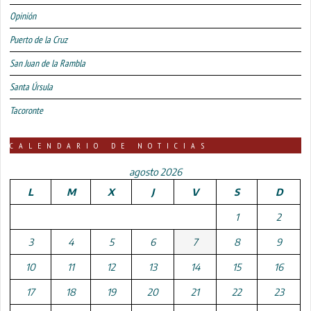
Opinión
Puerto de la Cruz
San Juan de la Rambla
Santa Úrsula
Tacoronte
CALENDARIO DE NOTICIAS
agosto 2026
L
M
X
J
V
S
D
1
2
3
4
5
6
7
8
9
10
11
12
13
14
15
16
17
18
19
20
21
22
23