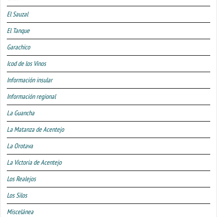
El Sauzal
El Tanque
Garachico
Icod de los Vinos
Información insular
Información regional
La Guancha
La Matanza de Acentejo
La Orotava
La Victoria de Acentejo
Los Realejos
Los Silos
Miscelánea