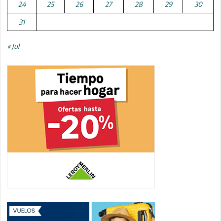
24
25
26
27
28
29
30
31
« Jul