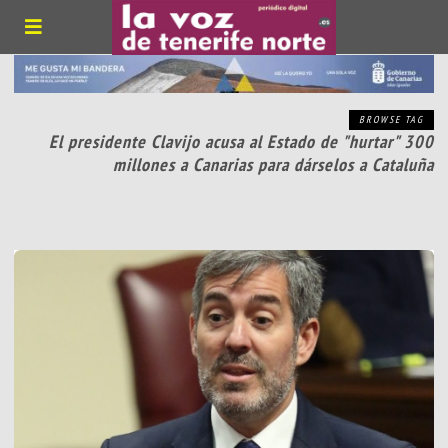
BROWSE TAG
El presidente Clavijo acusa al Estado de "hurtar" 300
millones a Canarias para dárselos a Cataluña