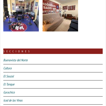
SECCIONES
Buenavista del Norte
Cultura
El Sauzal
El Tanque
Garachico
Icod de los Vinos