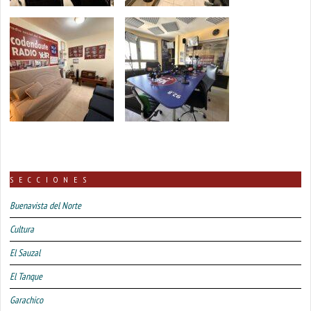
SECCIONES
Buenavista del Norte
Cultura
El Sauzal
El Tanque
Garachico