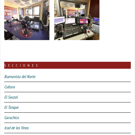
SECCIONES
Buenavista del Norte
Cultura
El Sauzal
El Tanque
Garachico
Icod de los Vinos