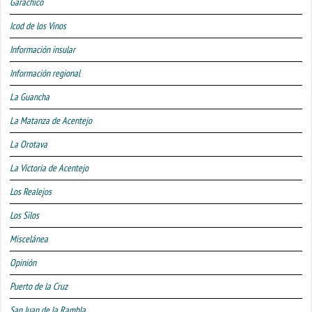
Garachico
Icod de los Vinos
Información insular
Información regional
La Guancha
La Matanza de Acentejo
La Orotava
La Victoria de Acentejo
Los Realejos
Los Silos
Miscelánea
Opinión
Puerto de la Cruz
San Juan de la Rambla