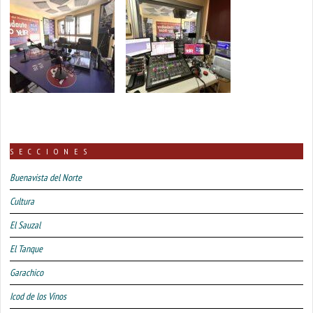
SECCIONES
Buenavista del Norte
Cultura
El Sauzal
El Tanque
Garachico
Icod de los Vinos