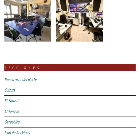
SECCIONES
Buenavista del Norte
Cultura
El Sauzal
El Tanque
Garachico
Icod de los Vinos