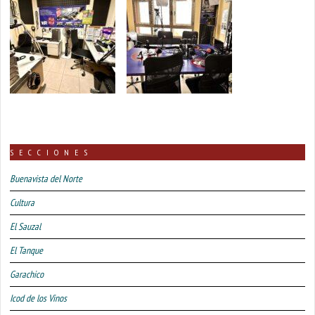
SECCIONES
Buenavista del Norte
Cultura
El Sauzal
El Tanque
Garachico
Icod de los Vinos