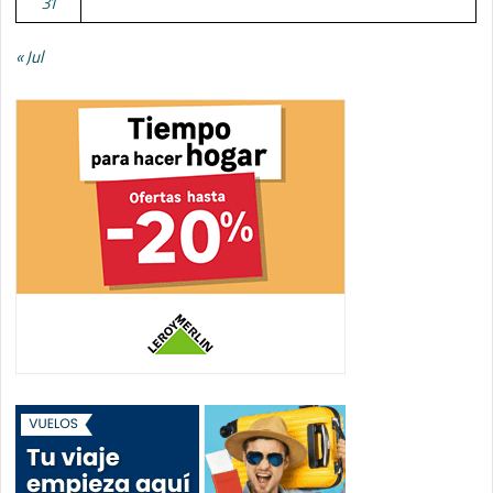
31
« Jul