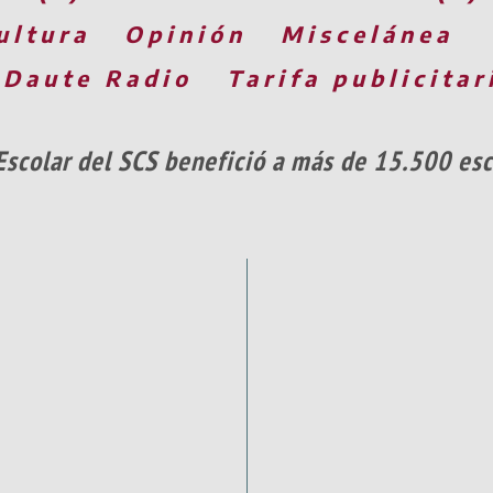
ultura
Opinión
Miscelánea
 Daute Radio
Tarifa publicitar
Escolar del SCS benefició a más de 15.500 es