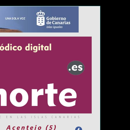
E EN LAS ISLAS CANARIAS
Acentejo (5)