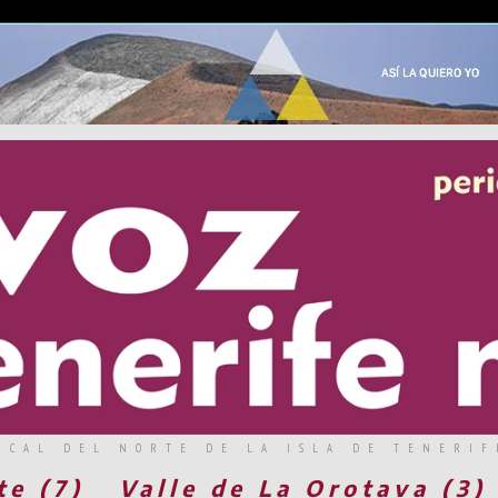
RCAL DEL NORTE DE LA ISLA DE TENERIF
te (7)
Valle de La Orotava (3)