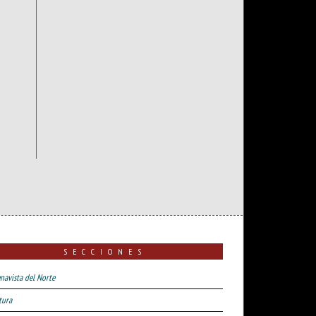
SECCIONES
navista del Norte
tura