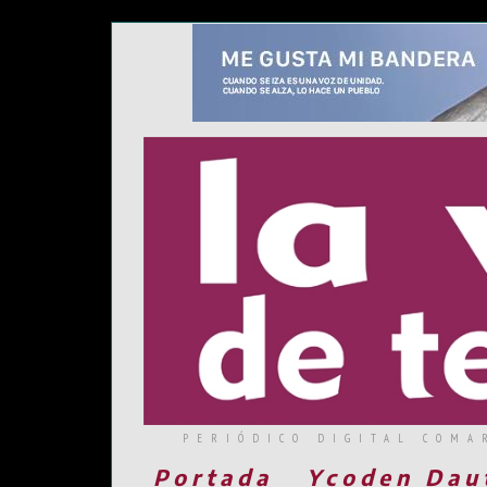
PERIÓDICO DIGITAL COMA
Portada
Ycoden Dau