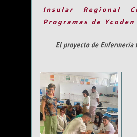
Insular
Regional
C
Programas de Ycoden
El proyecto de Enfermería 