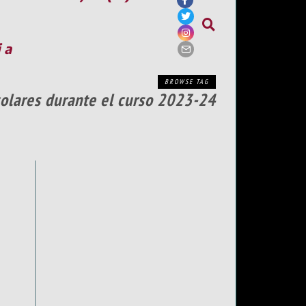
ia
BROWSE TAG
colares durante el curso 2023-24