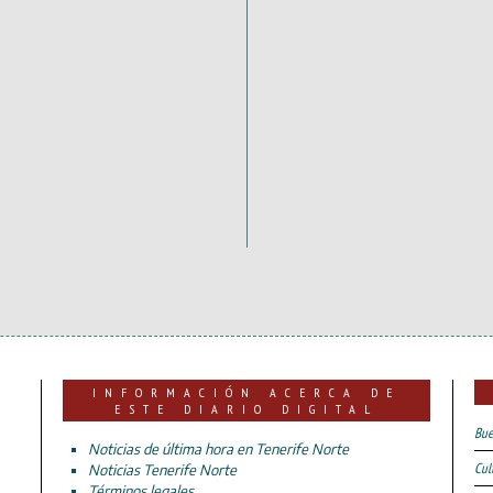
INFORMACIÓN ACERCA DE
ESTE DIARIO DIGITAL
Bue
Noticias de última hora en Tenerife Norte
Cul
Noticias Tenerife Norte
Términos legales