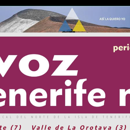
RCAL DEL NORTE DE LA ISLA DE TENERIF
te (7)
Valle de La Orotava (3)