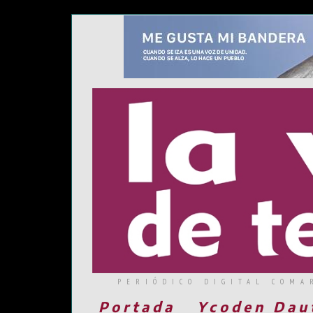
PERIÓDICO DIGITAL COMA
Portada
Ycoden Dau