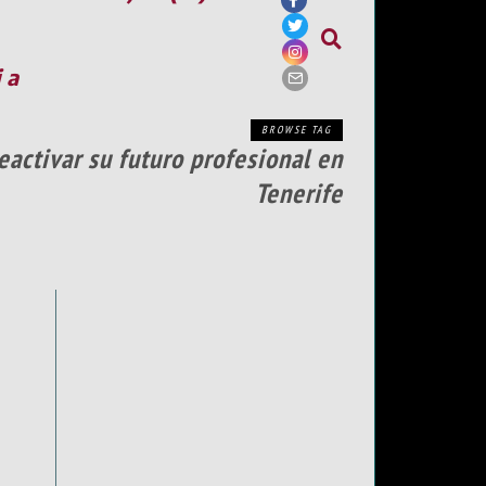
ia
BROWSE TAG
eactivar su futuro profesional en
Tenerife