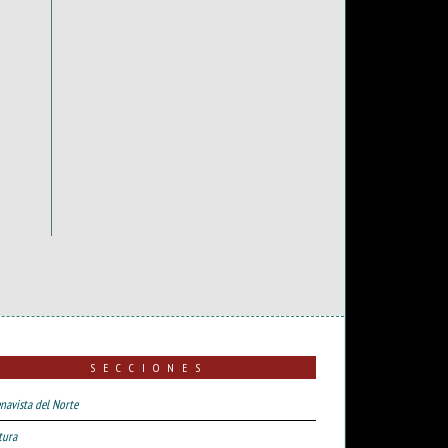
SECCIONES
navista del Norte
tura