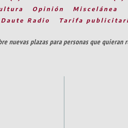
ultura
Opinión
Miscelánea
 Daute Radio
Tarifa publicitar
abre nuevas plazas para personas que quieran r