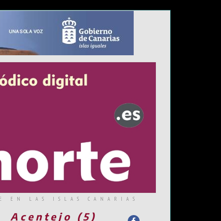
E EN LAS ISLAS CANARIAS
Acentejo (5)