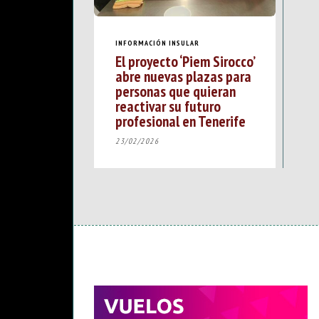
INFORMACIÓN INSULAR
El proyecto ‘Piem Sirocco’
abre nuevas plazas para
personas que quieran
reactivar su futuro
profesional en Tenerife
23/02/2026