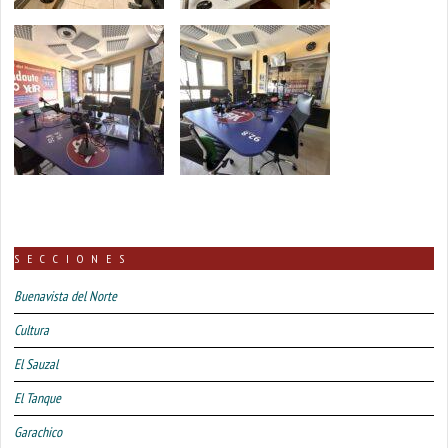
SECCIONES
Buenavista del Norte
Cultura
El Sauzal
El Tanque
Garachico