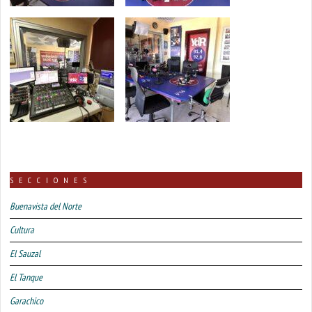
SECCIONES
Buenavista del Norte
Cultura
El Sauzal
El Tanque
Garachico