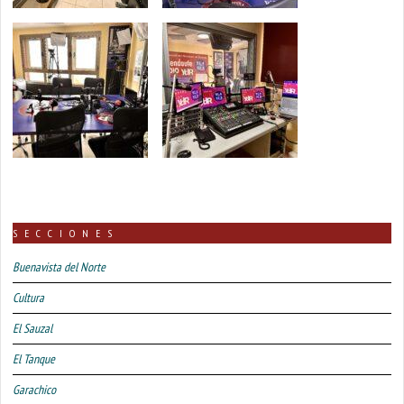
SECCIONES
Buenavista del Norte
Cultura
El Sauzal
El Tanque
Garachico