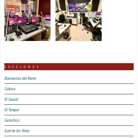
SECCIONES
Buenavista del Norte
Cultura
El Sauzal
El Tanque
Garachico
Icod de los Vinos