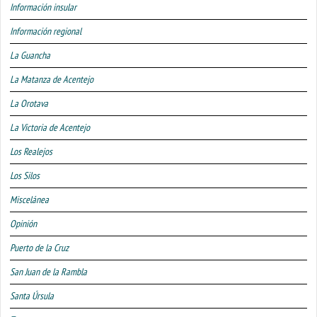
Información insular
Información regional
La Guancha
La Matanza de Acentejo
La Orotava
La Victoria de Acentejo
Los Realejos
Los Silos
Miscelánea
Opinión
Puerto de la Cruz
San Juan de la Rambla
Santa Úrsula