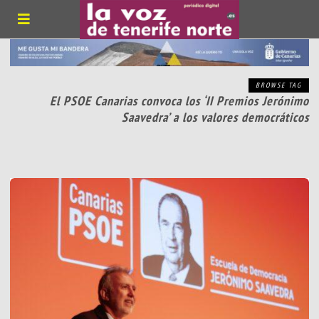
BROWSE TAG
El PSOE Canarias convoca los ‘II Premios Jerónimo
Saavedra’ a los valores democráticos