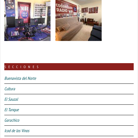
SECCIONES
Buenavista del Norte
Cultura
El Sauzal
El Tanque
Garachico
Icod de los Vinos